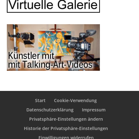
Start
Cookie-Verwendung
Datenschutzerklärung
Impressum
Privatsphäre-Einstellungen ändern
Historie der Privatsphäre-Einstellungen
Einwilligungen widerrufen