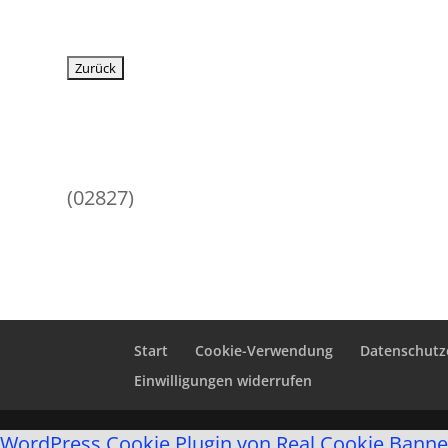
(02827)
Start
Cookie-Verwendung
Datenschutz
Einwilligungen widerrufen
WordPress Cookie Plugin von Real Cookie Banne