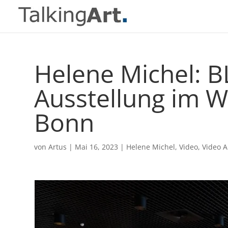
Helene Michel: 
Ausstellung im 
Bonn
von
Artus
|
Mai 16, 2023
|
Helene Michel
,
Video
,
Video A