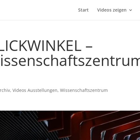
Start
Videos zeigen
BLICKWINKEL –
Wissenschaftszentru
rchiv
,
Videos Ausstellungen
,
Wissenschaftszentrum