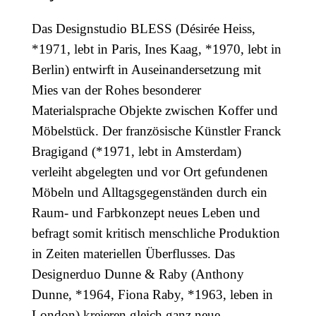
Das Designstudio BLESS (Désirée Heiss,
*1971, lebt in Paris, Ines Kaag, *1970, lebt in
Berlin) entwirft in Auseinandersetzung mit
Mies van der Rohes besonderer
Materialsprache Objekte zwischen Koffer und
Möbelstück. Der französische Künstler Franck
Bragigand (*1971, lebt in Amsterdam)
verleiht abgelegten und vor Ort gefundenen
Möbeln und Alltagsgegenständen durch ein
Raum- und Farbkonzept neues Leben und
befragt somit kritisch menschliche Produktion
in Zeiten materiellen Überflusses. Das
Designerduo Dunne & Raby (Anthony
Dunne, *1964, Fiona Raby, *1963, leben in
London) kreieren gleich ganz neue,